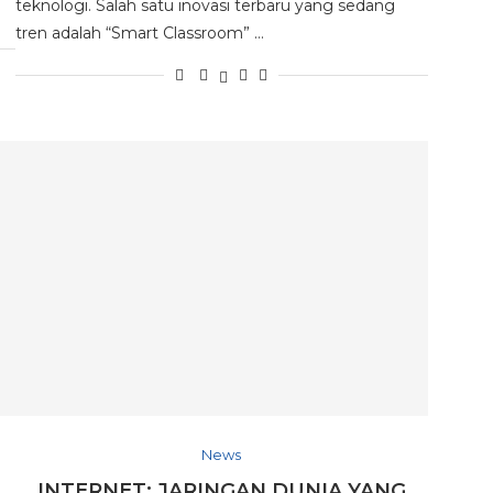
teknologi. Salah satu inovasi terbaru yang sedang
tren adalah “Smart Classroom” …
News
INTERNET: JARINGAN DUNIA YANG