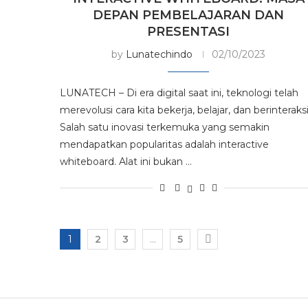
DEPAN PEMBELAJARAN DAN
PRESENTASI
by
Lunatechindo
02/10/2023
LUNATECH – Di era digital saat ini, teknologi telah
merevolusi cara kita bekerja, belajar, dan berinteraksi
Salah satu inovasi terkemuka yang semakin
mendapatkan popularitas adalah interactive
whiteboard. Alat ini bukan …
1
2
3
…
5