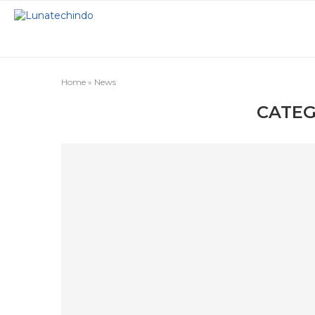
Home
»
News
CATEG