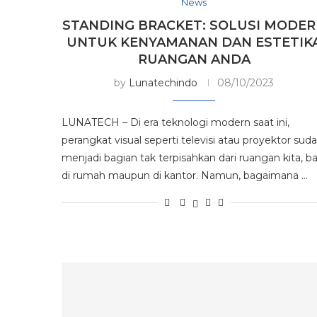
News
STANDING BRACKET: SOLUSI MODE
UNTUK KENYAMANAN DAN ESTETIK
RUANGAN ANDA
by
Lunatechindo
08/10/2023
LUNATECH – Di era teknologi modern saat ini,
perangkat visual seperti televisi atau proyektor sud
menjadi bagian tak terpisahkan dari ruangan kita, ba
di rumah maupun di kantor. Namun, bagaimana …