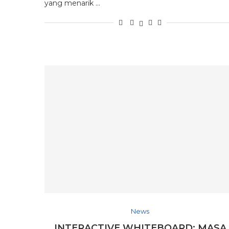
yang menarik …
News
INTERACTIVE WHITEBOARD: MASA