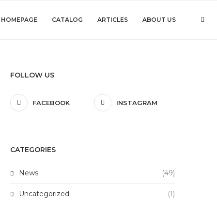
HOMEPAGE
CATALOG
ARTICLES
ABOUT US
FOLLOW US
FACEBOOK
INSTAGRAM
CATEGORIES
News
(49)
Uncategorized
(1)