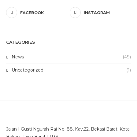
FACEBOOK
INSTAGRAM
CATEGORIES
News
(49)
Uncategorized
(1)
Jalan I Gusti Ngurah Rai No. 88, Kav,22, Bekasi Barat, Kota
Bekasi, Jawa Barat 17134