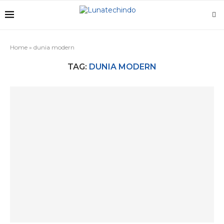
Home
»
dunia modern
TAG:
DUNIA MODERN