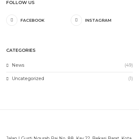
FOLLOW US
FACEBOOK
INSTAGRAM
CATEGORIES
News
(49)
Uncategorized
(1)
Jalan I Gusti Ngurah Rai No. 88, Kav,22, Bekasi Barat, Kota