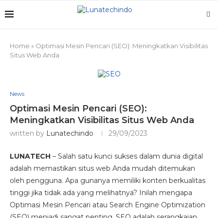
Home
»
Optimasi Mesin Pencari (SEO): Meningkatkan Visibilitas
Situs Web Anda
News
Optimasi Mesin Pencari (SEO):
Meningkatkan Visibilitas Situs Web Anda
written by
Lunatechindo
29/09/2023
LUNATECH
– Salah satu kunci sukses dalam dunia digital
adalah memastikan situs web Anda mudah ditemukan
oleh pengguna. Apa gunanya memiliki konten berkualitas
tinggi jika tidak ada yang melihatnya? Inilah mengapa
Optimasi Mesin Pencari atau Search Engine Optimization
(SEO) menjadi sangat penting. SEO adalah serangkaian