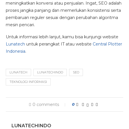
meningkatkan konversi atau penjualan. Ingat, SEO adalah
proses jangka panjang dan memerlukan konsistensi serta
pembaruan reguler sesuai dengan perubahan algoritma
mesin pencari.
Untuk informasi lebih lanjut, kamu bisa kunjungi website
Lunatech
untuk perangkat IT atau website
Central Plotter
Indonesia
.
LUNATECH
LUNATECHINDO
SEO
TEKNOLOGI INFORMASI
0 comments
0
LUNATECHINDO