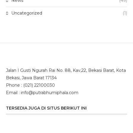
News
(49)
Uncategorized
(1)
Jalan I Gusti Ngurah Rai No. 88, Kav,22, Bekasi Barat, Kota
Bekasi, Jawa Barat 17134
Phone : (021) 22100030
Email : info@putrabhumiphala.com
TERSEDIA JUGA DI SITUS BERIKUT INI