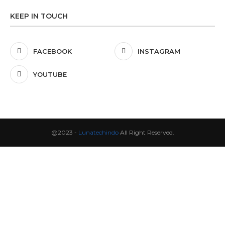
KEEP IN TOUCH
FACEBOOK
INSTAGRAM
YOUTUBE
@2023 -
Lunatechindo
All Right Reserved.