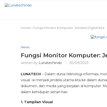
Home
»
Fungsi Monitor Komputer: Jendela Digital Kita
News
Fungsi Monitor Komputer: Je
written by
Lunatechindo
30/09/2023
LUNATECH
– Dalam dunia teknologi informasi, mon
visual. Ia menjadi jendela utama kita ke dalam duni
dokumen, dan media yang berjalan di komputer. Mar
dalam kehidupan sehari-hari.
1. Tampilan Visual