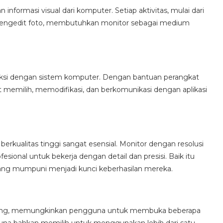
informasi visual dari komputer. Setiap aktivitas, mulai dari
mengedit foto, membutuhkan monitor sebagai medium
si dengan sistem komputer. Dengan bantuan perangkat
 memilih, memodifikasi, dan berkomunikasi dengan aplikasi
berkualitas tinggi sangat esensial. Monitor dengan resolusi
ional untuk bekerja dengan detail dan presisi. Baik itu
r yang mumpuni menjadi kunci keberhasilan mereka.
sking, memungkinkan pengguna untuk membuka beberapa