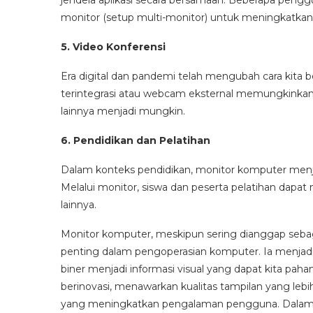
jendela aplikasi secara bersamaan. Beberapa peng
monitor (setup multi-monitor) untuk meningkatkan pr
5. Video Konferensi
Era digital dan pandemi telah mengubah cara kita 
terintegrasi atau webcam eksternal memungkinkan vi
lainnya menjadi mungkin.
6. Pendidikan dan Pelatihan
Dalam konteks pendidikan, monitor komputer menjadi
Melalui monitor, siswa dan peserta pelatihan dapat 
lainnya.
Monitor komputer, meskipun sering dianggap seba
penting dalam pengoperasian komputer. Ia menjadi
biner menjadi informasi visual yang dapat kita pah
berinovasi, menawarkan kualitas tampilan yang lebih 
yang meningkatkan pengalaman pengguna. Dalam b