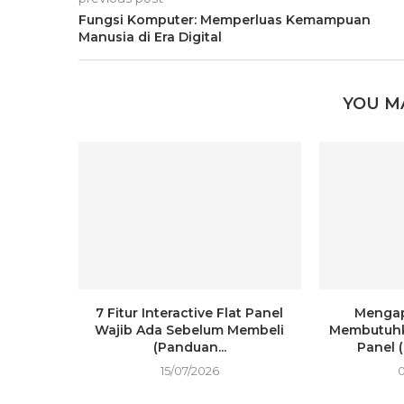
Fungsi Komputer: Memperluas Kemampuan
Manusia di Era Digital
YOU M
7 Fitur Interactive Flat Panel
Mengap
Wajib Ada Sebelum Membeli
Membutuhka
(Panduan...
Panel 
15/07/2026