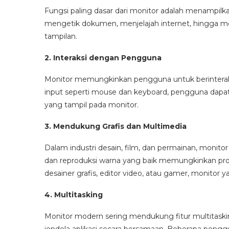
Fungsi paling dasar dari monitor adalah menampilkan 
mengetik dokumen, menjelajah internet, hingga 
tampilan.
2. Interaksi dengan Pengguna
Monitor memungkinkan pengguna untuk berinterak
input seperti mouse dan keyboard, pengguna dapat
yang tampil pada monitor.
3. Mendukung Grafis dan Multimedia
Dalam industri desain, film, dan permainan, monitor 
dan reproduksi warna yang baik memungkinkan profes
desainer grafis, editor video, atau gamer, monito
4. Multitasking
Monitor modern sering mendukung fitur multita