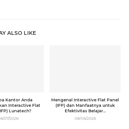
AY ALSO LIKE
a Kantor Anda
Mengenal Interactive Flat Panel
n Interactive Flat
(IFP) dan Manfaatnya untuk
(IFP) Lunatech?
Efektivitas Belajar...
06/07/2026
08/06/2026