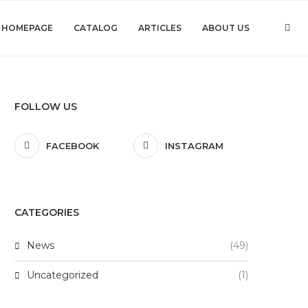
HOMEPAGE
CATALOG
ARTICLES
ABOUT US
FOLLOW US
FACEBOOK
INSTAGRAM
CATEGORIES
News
(49)
Uncategorized
(1)