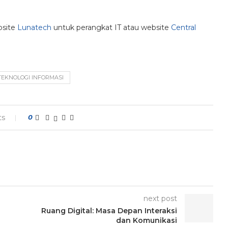
bsite
Lunatech
untuk perangkat IT atau website
Central
TEKNOLOGI INFORMASI
ts
0
next post
Ruang Digital: Masa Depan Interaksi
dan Komunikasi