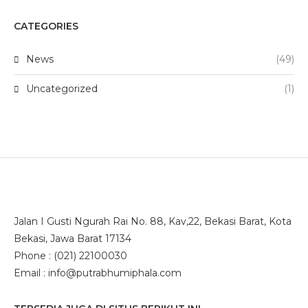
CATEGORIES
News
(49)
Uncategorized
(1)
Jalan I Gusti Ngurah Rai No. 88, Kav,22, Bekasi Barat, Kota
Bekasi, Jawa Barat 17134
Phone : (021) 22100030
Email : info@putrabhumiphala.com