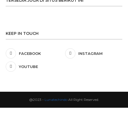
TERSEDIA JUGA DI SITUS BERIKUT INI
KEEP IN TOUCH
FACEBOOK
INSTAGRAM
YOUTUBE
@2023 -
Lunatechindo
All Right Reserved.