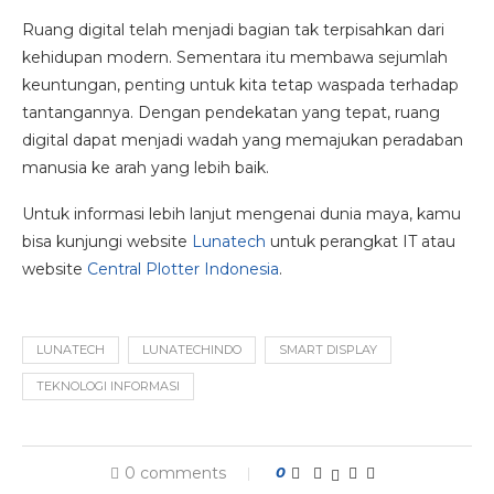
Ruang digital telah menjadi bagian tak terpisahkan dari
kehidupan modern. Sementara itu membawa sejumlah
keuntungan, penting untuk kita tetap waspada terhadap
tantangannya. Dengan pendekatan yang tepat, ruang
digital dapat menjadi wadah yang memajukan peradaban
manusia ke arah yang lebih baik.
Untuk informasi lebih lanjut mengenai dunia maya, kamu
bisa kunjungi website
Lunatech
untuk perangkat IT atau
website
Central Plotter Indonesia
.
LUNATECH
LUNATECHINDO
SMART DISPLAY
TEKNOLOGI INFORMASI
0 comments
0